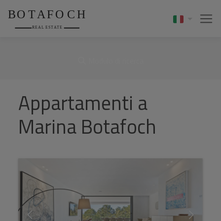
Modulo di ricerca
Appartamenti a
Marina Botafoch