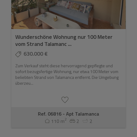
Wunderschöne Wohnung nur 100 Meter
vom Strand Talamanc ...
630.000 €
Zum Verkauf steht diese hervorragend gepflegte und
sofort bezugsfertige Wohnung, nur etwa 100 Meter vom
beliebten Strand von Talamanca entfernt. Die Umgebung
überzeu...
Ref. 06816 - Apt Talamanca
2
110 m
2
2