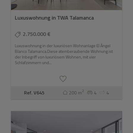
Luxuswohnung in TWA Talamanca
2.750.000 €
Luxuswohnung in der luxuriösen Wohnanlage El Ángel
Blanco Talamanca.Diese atemberaubende Wohnung ist
der Inbegriff von luxuriösem Wohnen, mit vier
Schlafzimmern und...
2
Ref. V645
200 m
4
4