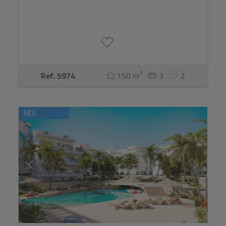
2
Ref. 5974
150 m
3
2
NEU