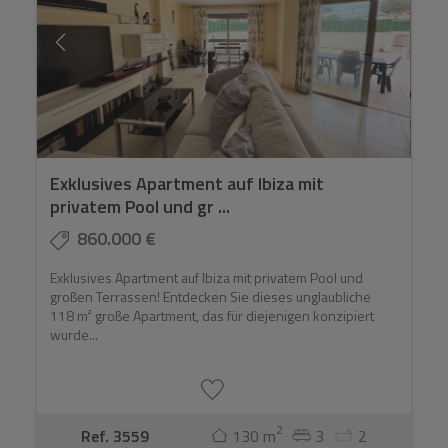
Exklusives Apartment auf Ibiza mit
privatem Pool und gr ...
860.000 €
Exklusives Apartment auf Ibiza mit privatem Pool und
großen Terrassen! Entdecken Sie dieses unglaubliche
118 m² große Apartment, das für diejenigen konzipiert
wurde...
2
Ref. 3559
130 m
3
2