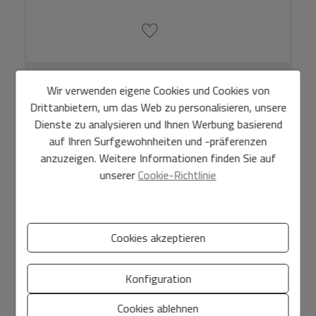
2
Ref. 7705
116 m
2
2
Wir verwenden eigene Cookies und Cookies von
Drittanbietern, um das Web zu personalisieren, unsere
Dienste zu analysieren und Ihnen Werbung basierend
NEUBAU
auf Ihren Surfgewohnheiten und -präferenzen
anzuzeigen. Weitere Informationen finden Sie auf
unserer
Cookie-Richtlinie
Cookies akzeptieren
Konfiguration
Ibiza Elegance Residences – Exklusive neue
Cookies ablehnen