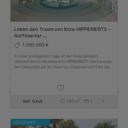
Leben den Traum von Ibiza: HIPPIEMENTS –
Raffinierter ...
1.095.000 €
In einer privilegierten Lage an der Küste gelegen,
definiert dieses Apartment im HIPPIEMENTS das Konzept
der Exklusivität auf der Insel neu. Inspiriert vom Erbe der
...
2
Ref. 6345
105 m
1
1
GELEGENHEIT