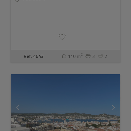
2
Ref. 4643
110 m
3
2