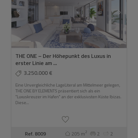
THE ONE – Der Höhepunkt des Luxus in
erster Linie am ...
3.250.000 €
Eine Unvergleichliche LageLiteral am Mittelmeer gelegen,
THE ONE BY ELEMENTS präsentiert sich als ein
"Luxuskreuzer im Hafen" an der exklusivsten Küste Ibizas.
Diese...
2
Ref. 8009
205 m
2
2