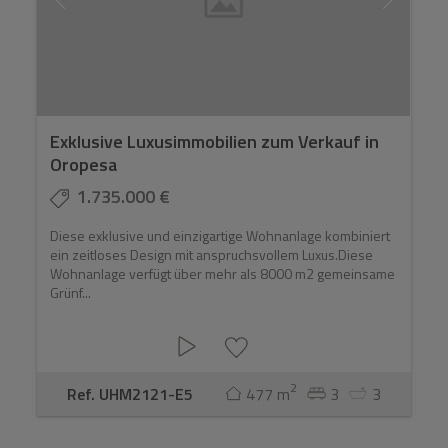
Exklusive Luxusimmobilien zum Verkauf in
Oropesa
1.735.000 €
Diese exklusive und einzigartige Wohnanlage kombiniert
ein zeitloses Design mit anspruchsvollem Luxus.Diese
Wohnanlage verfügt über mehr als 8000 m2 gemeinsame
Grünf...
2
Ref. UHM2121-E5
477 m
3
3