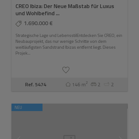
CREO Ibiza: Der Neue Maßstab für Luxus
und Wohlbefind ...
1.690.000 €
Strategische Lage und LebensstilEntdecken Sie CREO, ein
Neubauprojekt, das nur wenige Schritte von dem
weitläufigsten Sandstrand Ibizas entfernt liegt. Dieses
Projek...
2
Ref. 5474
146 m
2
2
NEU