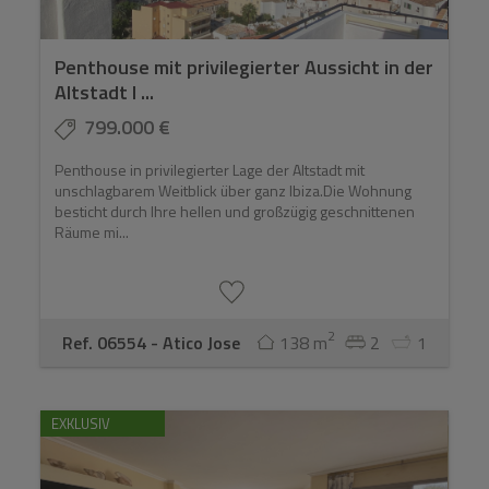
Penthouse mit privilegierter Aussicht in der
Altstadt I ...
799.000 €
Penthouse in privilegierter Lage der Altstadt mit
unschlagbarem Weitblick über ganz Ibiza.Die Wohnung
besticht durch Ihre hellen und großzügig geschnittenen
Räume mi...
2
Ref. 06554 - Atico Jose
138 m
2
1
EXKLUSIV