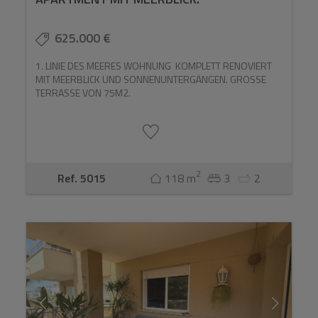
625.000 €
1. LINIE DES MEERES WOHNUNG KOMPLETT RENOVIERT
MIT MEERBLICK UND SONNENUNTERGÄNGEN. GROSSE
TERRASSE VON 75M2.
2
Ref. 5015
118 m
3
2