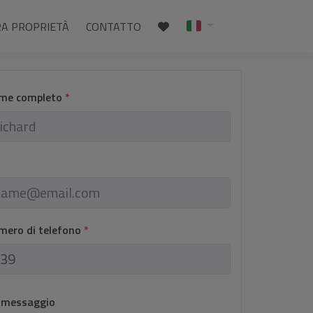
RA PROPRIETÀ
CONTATTO
ome completo
*
umero di telefono
*
o messaggio