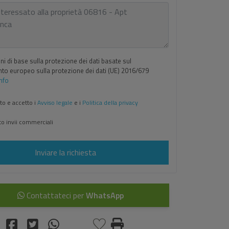
i di base sulla protezione dei dati basate sul
o europeo sulla protezione dei dati (UE) 2016/679
Info
to e accetto i
Avviso legale
e i
Politica della privacy
o invii commerciali
Inviare la richiesta
Contattateci per
WhatsApp