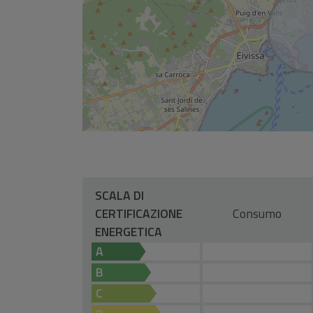
SCALA DI
CERTIFICAZIONE
Consumo
ENERGETICA
A
B
C