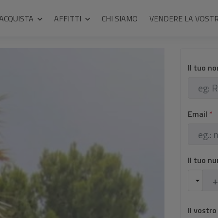
ACQUISTA
AFFITTI
CHI SIAMO
VENDERE LA VOST
Il tuo n
Email
*
Il tuo n
Il vostr