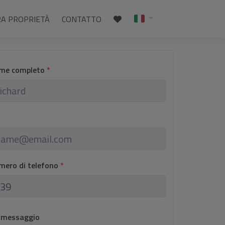
RA PROPRIETÀ
CONTATTO
ome completo
*
umero di telefono
*
o messaggio