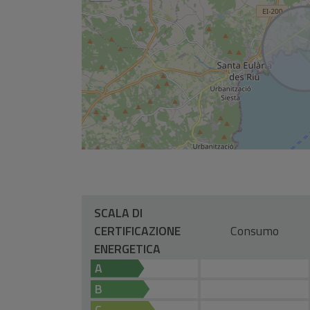
SCALA DI
CERTIFICAZIONE
Consumo
ENERGETICA
A
B
C